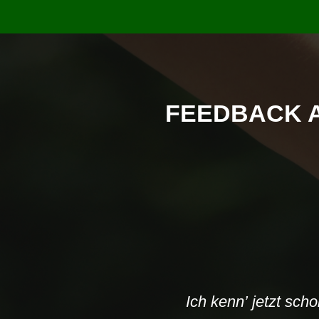
FEEDBACK A
Ich habe vor 2 Jahr