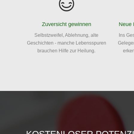
Zuversicht gewinnen
Neue 
Selbstzweifel, Ablehnung, alte
Ins Ge
Geschichten - manche Lebensspuren
Gelege
brauchen Hilfe zur Heilung.
erken