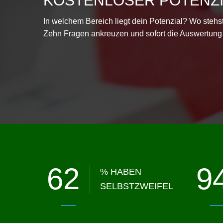
KOSTENLOSER POTENZI
In welchem Bereich liegt dein Potenzial? Wo steh
Zehn Fragen ankreuzen und sofort die Auswertung e
62
9
% HABEN
SELBSTZWEIFEL