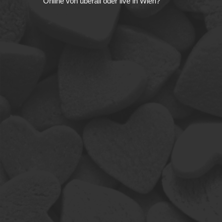
Online von überall oder live in Wien?