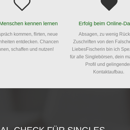
Menschen kennen lernen
Erfolg beim Online-Da
spräch kommen, flirten, neue
Absagen, zu wenig Rückl
nheiten entdecken. Chancen
Zuschriften von den Falsch
nen, schaffen und nutzen!
LiebesFischerin bin ich Spez
für alle Singlebörsen, dein 
Profil und gelingende
Kontaktaufbau.