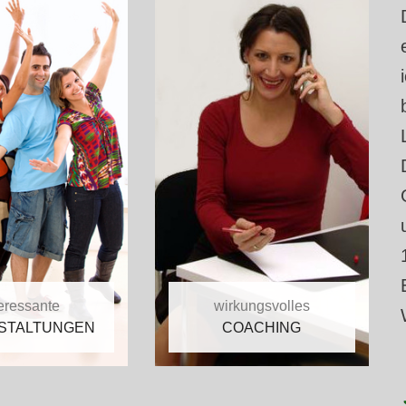
teressante
wirkungsvolles
STALTUNGEN
COACHING