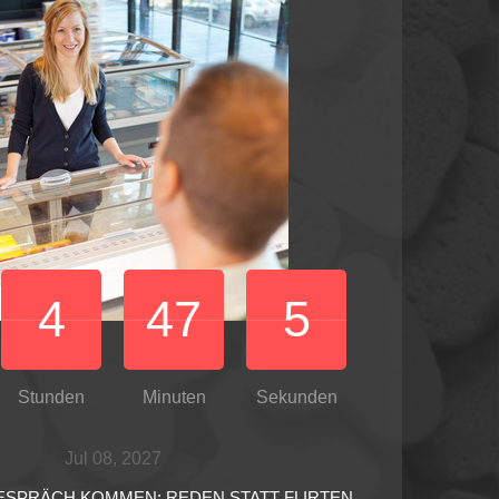
4
47
2
Stunden
Minuten
Sekunden
Jul 08, 2027
GESPRÄCH KOMMEN: REDEN STATT FLIRTEN