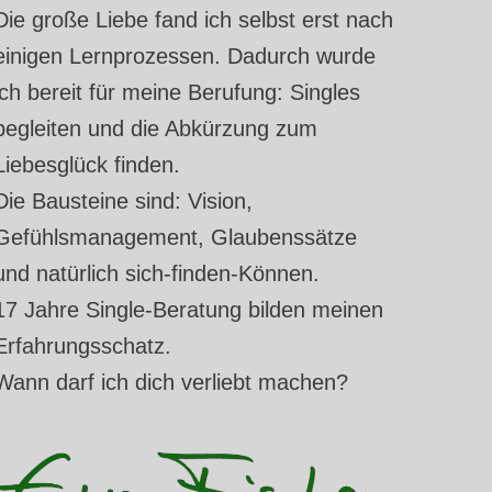
Die große Liebe fand ich selbst erst nach
einigen Lernprozessen. Dadurch wurde
ich bereit für meine Berufung: Singles
begleiten und die Abkürzung zum
Liebesglück finden.
Die Bausteine sind: Vision,
Gefühlsmanagement, Glaubenssätze
und natürlich sich-finden-Können.
17 Jahre Single-Beratung bilden meinen
Erfahrungsschatz.
Wann darf ich dich verliebt machen?