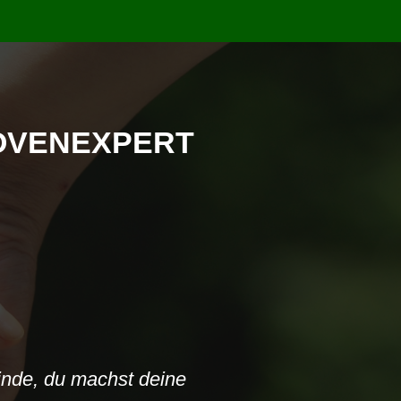
ROVENEXPERT
n Verbindung mit einer