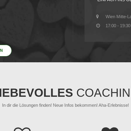
Wien Mitte-L
17:00 - 19:30
EN
IEBEVOLLES
COACHI
In dir die Lösungen finden! Neue Infos bekommen! Aha-Erlebnisse!