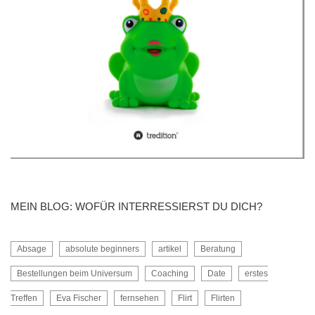
MEIN BLOG: WOFÜR INTERRESSIERST DU DICH?
Absage
absolute beginners
artikel
Beratung
Bestellungen beim Universum
Coaching
Date
erstes
Treffen
Eva Fischer
fernsehen
Flirt
Flirten