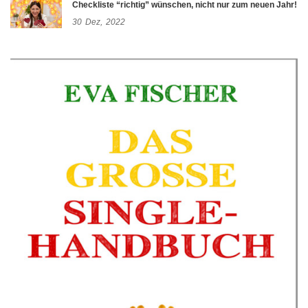
Checkliste “richtig” wünschen, nicht nur zum neuen Jahr!
30
Dez,
2022