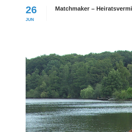
26
Matchmaker – Heiratsvermi
JUN