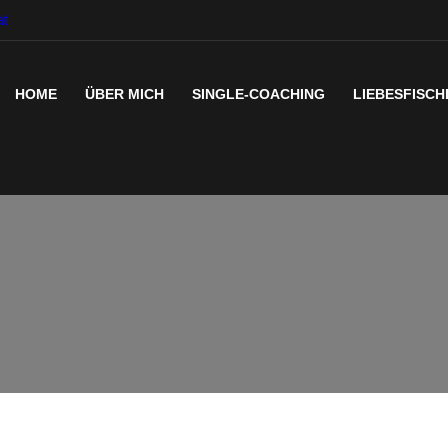
at
HOME
ÜBER MICH
SINGLE-COACHING
LIEBESFISCH