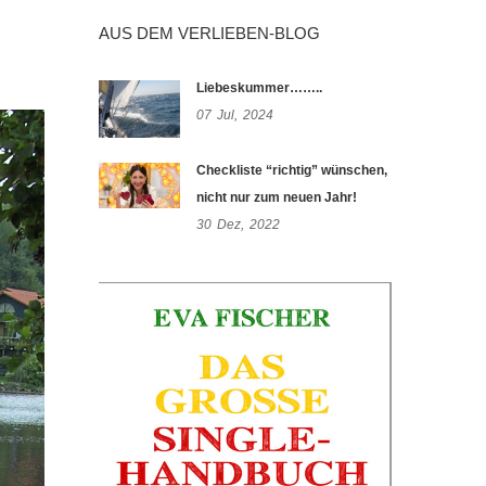
AUS DEM VERLIEBEN-BLOG
Liebeskummer……..
07
Jul,
2024
Checkliste “richtig” wünschen,
nicht nur zum neuen Jahr!
30
Dez,
2022