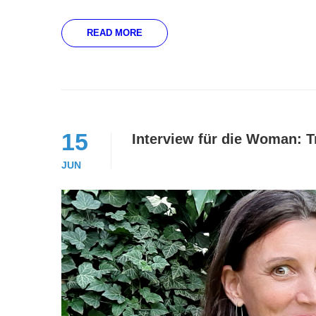
READ MORE
15
Interview für die Woman: T
JUN