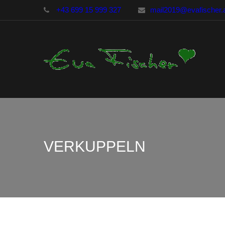
+43 699 15 999 327
mail2019@evafischer.
VERKUPPELN