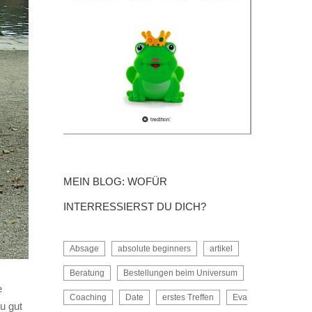
MEIN BLOG: WOFÜR
INTERRESSIERST DU DICH?
Absage
absolute beginners
artikel
Beratung
Bestellungen beim Universum
e
Coaching
Date
erstes Treffen
Eva
u gut