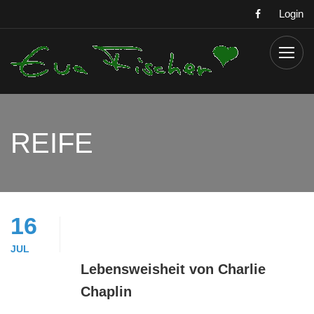
Login
REIFE
16
JUL
Lebensweisheit von Charlie
Chaplin