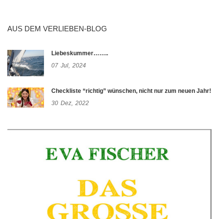
AUS DEM VERLIEBEN-BLOG
Liebeskummer……..
07
Jul,
2024
Checkliste “richtig” wünschen, nicht nur zum neuen Jahr!
30
Dez,
2022