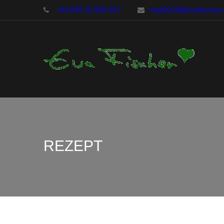
+43 699 15 999 327
mail2019@evafischer.
REZEPT