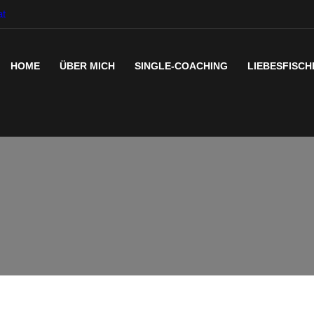
at
HOME
ÜBER MICH
SINGLE-COACHING
LIEBESFISCH