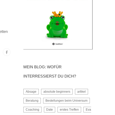
etten
MEIN BLOG: WOFÜR
INTERRESSIERST DU DICH?
Absage
absolute beginners
artikel
Beratung
Bestellungen beim Universum
Coaching
Date
erstes Treffen
Eva