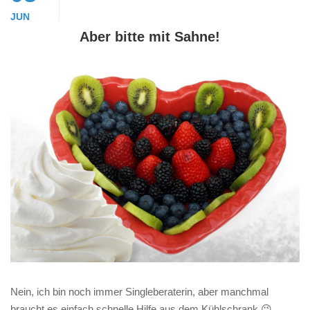
JUN
Aber bitte mit Sahne!
Nein, ich bin noch immer Singleberaterin, aber manchmal
braucht es einfach schnelle Hilfe aus dem Kühlschrank 😉.