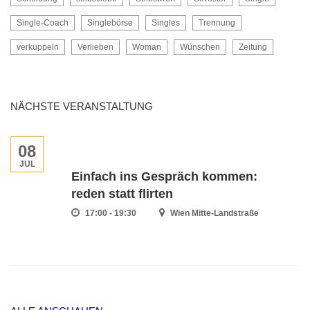
Single-Coach
Singlebörse
Singles
Trennung
verkuppeln
Verlieben
Woman
Wünschen
Zeitung
NÄCHSTE VERANSTALTUNG
08
JUL
Einfach ins Gespräch kommen:
reden statt flirten
17:00 - 19:30
Wien Mitte-Landstraße