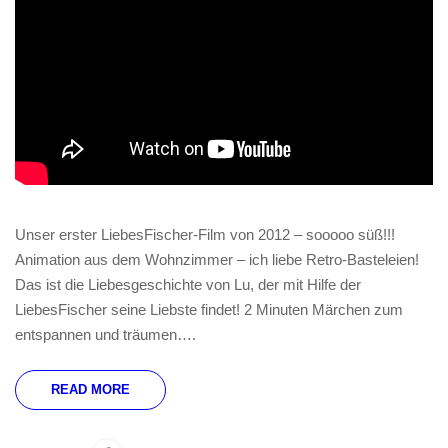
Unser erster LiebesFischer-Film von 2012 – sooooo süß!!!
Animation aus dem Wohnzimmer – ich liebe Retro-Basteleien!
Das ist die Liebesgeschichte von Lu, der mit Hilfe der
LiebesFischer seine Liebste findet! 2 Minuten Märchen zum
entspannen und träumen….
READ MORE