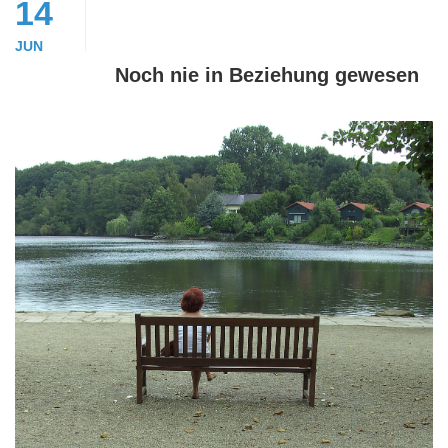
14
JUN
Noch nie in Beziehung gewesen