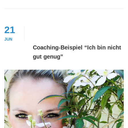
21
JUN
Coaching-Beispiel “Ich bin nicht
gut genug”