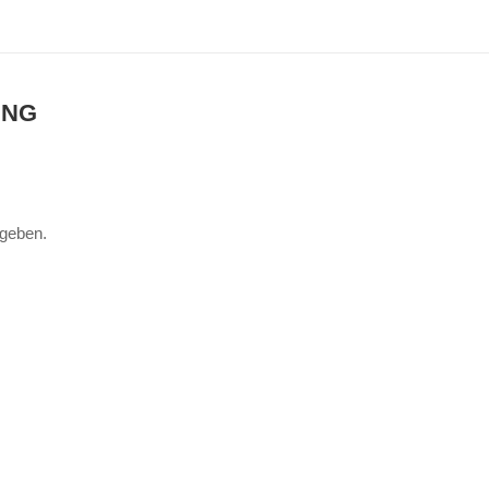
UNG
geben.