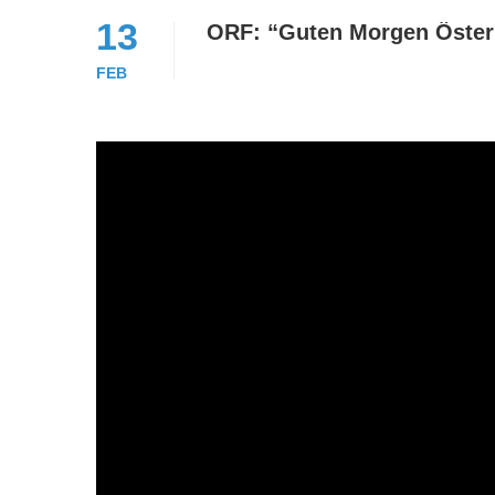
13
ORF: “Guten Morgen Österr
FEB