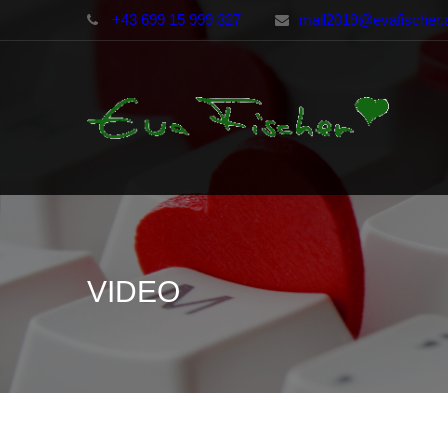
+43 699 15 999 327
mail2019@evafischer.
VIDEO