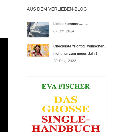
AUS DEM VERLIEBEN-BLOG
Liebeskummer……..
07
Jul,
2024
Checkliste “richtig” wünschen,
nicht nur zum neuen Jahr!
30
Dez,
2022