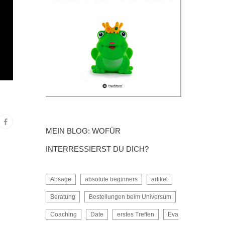
MEIN BLOG: WOFÜR
INTERRESSIERST DU DICH?
Absage
absolute beginners
artikel
Beratung
Bestellungen beim Universum
Coaching
Date
erstes Treffen
Eva