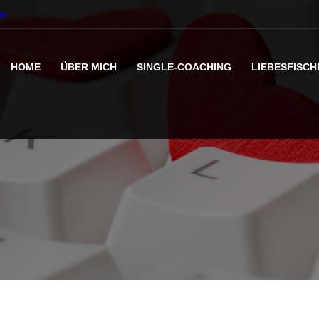
at
HOME
ÜBER MICH
SINGLE-COACHING
LIEBESFISCH